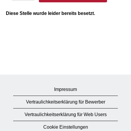
Diese Stelle wurde leider bereits besetzt.
Impressum
Vertraulichkeitserklärung für Bewerber
Vertraulichkeitserklärung für Web Users
Cookie Einstellungen