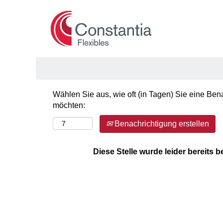
Nach Stichwort suchen
Mehr Optionen anzeigen
Wählen Sie aus, wie oft (in Tagen) Sie eine Ben
möchten:
Benachrichtigung erstellen
Diese Stelle wurde leider bereits b